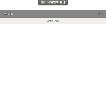
로그인...
PC
와일드게임