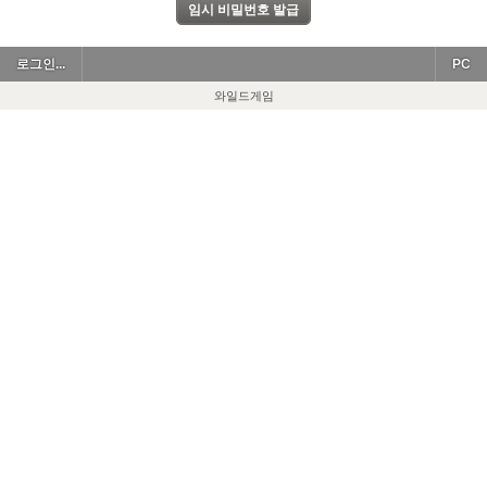
로그인...
PC
와일드게임