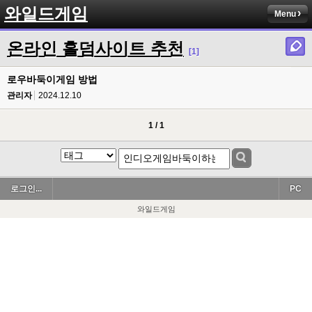
와일드게임
Menu
온라인 홀덤사이트 추천
[1]
로우바둑이게임 방법
관리자
2024.12.10
1 / 1
로그인...
PC
와일드게임